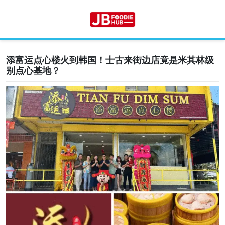
添富运点心楼火到韩国！士古来街边店竟是米其林级
Skip
别点心基地？
to
content