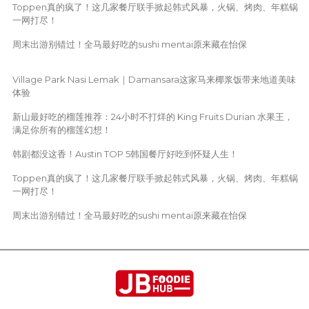
Toppen真的疯了！这几家餐厅联手掀起韩式风暴，火锅、烤肉、年糕锅
一网打尽！
周末出游别错过！全马最好吃的sushi mentai原来藏在怡保
Village Park Nasi Lemak｜Damansara这家马来椰浆饭带来地道美味
体验
新山最好吃的榴莲推荐：24小时不打烊的 King Fruits Durian 水果王，
满足你所有的榴莲幻想！
韩剧都没这香！Austin TOP 5韩国餐厅好吃到怀疑人生！
Toppen真的疯了！这几家餐厅联手掀起韩式风暴，火锅、烤肉、年糕锅
一网打尽！
周末出游别错过！全马最好吃的sushi mentai原来藏在怡保