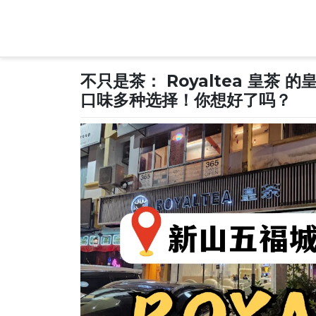
Skip
to
content
不只是茶： Royaltea 皇茶
口味多种选择！你想好了吗？