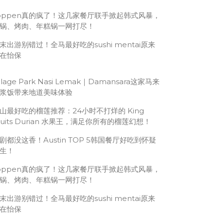
oppen真的疯了！这几家餐厅联手掀起韩式风暴，
锅、烤肉、年糕锅一网打尽！
末出游别错过！全马最好吃的sushi mentai原来
在怡保
illage Park Nasi Lemak｜Damansara这家马来
浆饭带来地道美味体验
山最好吃的榴莲推荐：24小时不打烊的 King
ruits Durian 水果王，满足你所有的榴莲幻想！
剧都没这香！Austin TOP 5韩国餐厅好吃到怀疑
生！
oppen真的疯了！这几家餐厅联手掀起韩式风暴，
锅、烤肉、年糕锅一网打尽！
末出游别错过！全马最好吃的sushi mentai原来
在怡保