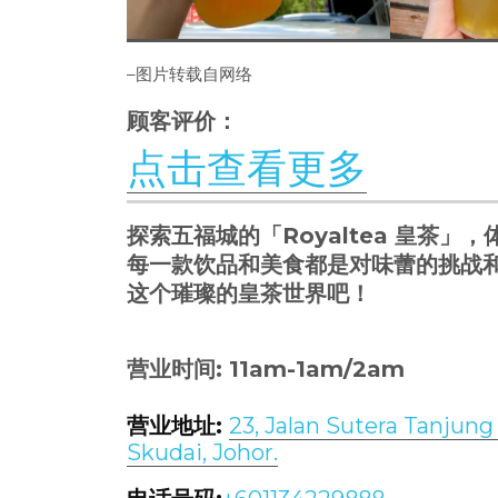
–图片转载自网络
顾客评价：
点击查看更多
探索五福城的「Royaltea 皇茶
每一款饮品和美食都是对味蕾的挑战
这个璀璨的皇茶世界吧！
营业时间: 11am-1am/2am
营业地址:
23, Jalan Sutera Tanjun
Skudai, Johor.