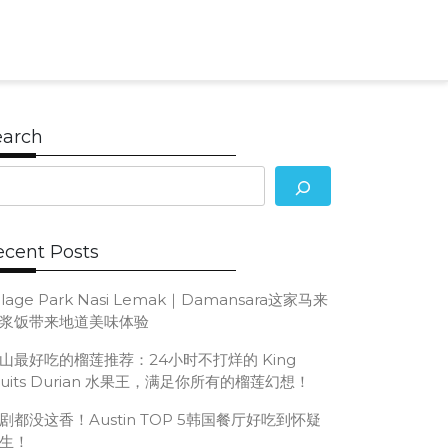
Search
for:
earch
ecent Posts
illage Park Nasi Lemak｜Damansara这家马来
浆饭带来地道美味体验
山最好吃的榴莲推荐：24小时不打烊的 King
ruits Durian 水果王，满足你所有的榴莲幻想！
剧都没这香！Austin TOP 5韩国餐厅好吃到怀疑
生！