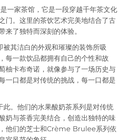
 」不只是一家茶馆，它是一段穿越千年茶文化
之门。这里的茶饮艺术完美地结合了古
带来了独特而深刻的体验。
会立即被其洁白的外观和璀璨的装饰所吸
，每一款饮品都拥有自己的个性和故
萄柚卡布奇诺，就像参与了一场历史与
每一口都是对传统的挑战，每一口都是
仅限于此。他们的水果酸奶茶系列是对传统
酸奶与茶香完美结合，创造出独特的味
们的芝士和Crème Brulee系列依
皇室风范的象征。