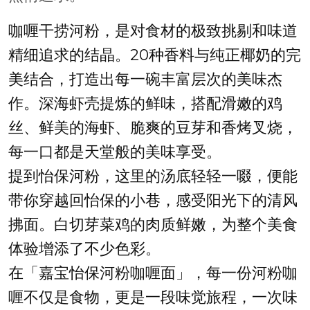
咖喱干捞河粉，是对食材的极致挑剔和味道
精细追求的结晶。20种香料与纯正椰奶的完
美结合，打造出每一碗丰富层次的美味杰
作。深海虾壳提炼的鲜味，搭配滑嫩的鸡
丝、鲜美的海虾、脆爽的豆芽和香烤叉烧，
每一口都是天堂般的美味享受。
提到怡保河粉，这里的汤底轻轻一啜，便能
带你穿越回怡保的小巷，感受阳光下的清风
拂面。白切芽菜鸡的肉质鲜嫩，为整个美食
体验增添了不少色彩。
在「嘉宝怡保河粉咖喱面」，每一份河粉咖
喱不仅是食物，更是一段味觉旅程，一次味