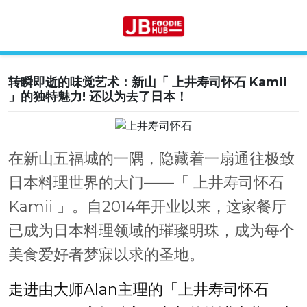
转瞬即逝的味觉艺术：新山「 上井寿司怀石 Kamii
Skip
」的独特魅力! 还以为去了日本！
to
content
在新山五福城的一隅，隐藏着一扇通往极致
日本料理世界的大门——「 上井寿司怀石
Kamii 」。自2014年开业以来，这家餐厅
已成为日本料理领域的璀璨明珠，成为每个
美食爱好者梦寐以求的圣地。
走进由大师Alan主理的「上井寿司怀石