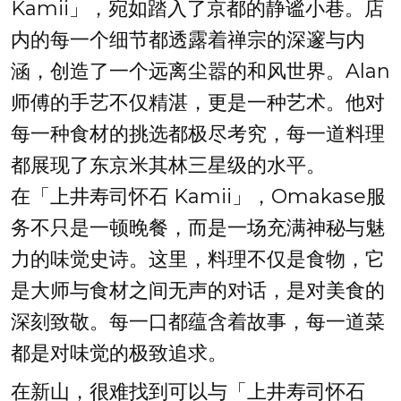
Kamii」，宛如踏入了京都的静谧小巷。店
内的每一个细节都透露着禅宗的深邃与内
涵，创造了一个远离尘嚣的和风世界。Alan
师傅的手艺不仅精湛，更是一种艺术。他对
每一种食材的挑选都极尽考究，每一道料理
都展现了东京米其林三星级的水平。
在「上井寿司怀石 Kamii」，Omakase服
务不只是一顿晚餐，而是一场充满神秘与魅
力的味觉史诗。这里，料理不仅是食物，它
是大师与食材之间无声的对话，是对美食的
深刻致敬。每一口都蕴含着故事，每一道菜
都是对味觉的极致追求。
在新山，很难找到可以与「上井寿司怀石