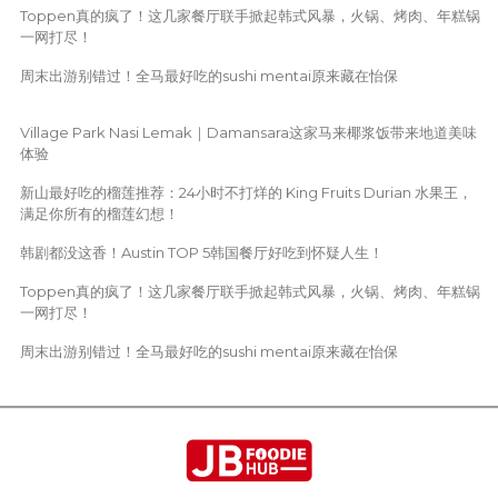
Toppen真的疯了！这几家餐厅联手掀起韩式风暴，火锅、烤肉、年糕锅
一网打尽！
周末出游别错过！全马最好吃的sushi mentai原来藏在怡保
Village Park Nasi Lemak｜Damansara这家马来椰浆饭带来地道美味
体验
新山最好吃的榴莲推荐：24小时不打烊的 King Fruits Durian 水果王，
满足你所有的榴莲幻想！
韩剧都没这香！Austin TOP 5韩国餐厅好吃到怀疑人生！
Toppen真的疯了！这几家餐厅联手掀起韩式风暴，火锅、烤肉、年糕锅
一网打尽！
周末出游别错过！全马最好吃的sushi mentai原来藏在怡保