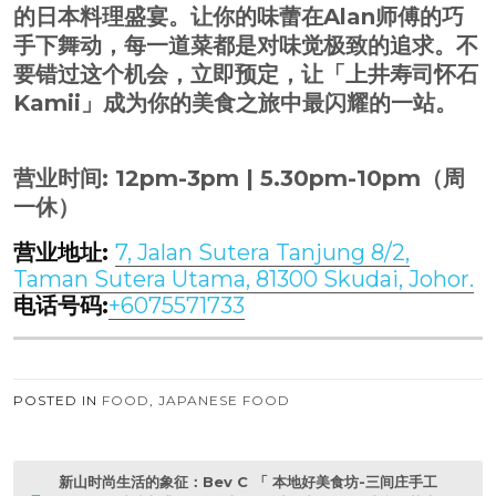
的日本料理盛宴。让你的味蕾在Alan师傅的巧
手下舞动，每一道菜都是对味觉极致的追求。不
要错过这个机会，立即预定，让「上井寿司怀石
Kamii」成为你的美食之旅中最闪耀的一站。
营业时间: 12pm-3pm | 5.30pm-10pm（周
一休）
营业地址:
7, Jalan Sutera Tanjung 8/2,
Taman Sutera Utama, 81300 Skudai, Johor.
电话号码:
+6075571733
POSTED IN
FOOD
,
JAPANESE FOOD
P
新山时尚生活的象征：Bev C
「 本地好美食坊-三间庄手工