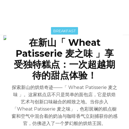
BREAKFAST
在新山「 Wheat
Patisserie 麦之味 」享
受独特糕点：一次超越期
待的甜点体验！
探索新山的烘焙奇迹——「 Wheat Patisserie 麦之
味 」。这家糕点店不只是简单的面包店，它是烘焙
艺术与创新口味融合的精致之地。当你步入
「Wheat Patisserie 麦之味」，色彩斑斓的糕点橱
窗和空气中混合着的奶油与咖啡香气立刻捕获你的感
官，仿佛进入了一个梦幻般的烘焙王国。