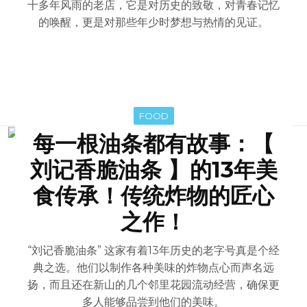
十多年风雨的老店，它是对历史的致敬，对青春记忆
的唤醒，更是对那些年少时梦想与热情的见证。
FOOD
每一根油条都有故事：【
刘记香脆油条 】的13年美
食传承！传统炸物的匠心
之作！
“刘记香脆油条” 这家有着13年历史的老字号真是个经
典之选。他们以制作各种美味的炸物点心而声名远
扬，而且还在新山的几个邻里花园流动经营，确保更
多人能够品尝到他们的美味。