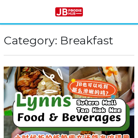
Category:
Breakfast
Skip
to
content