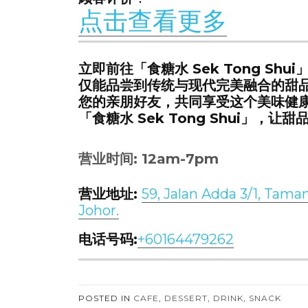
点击查看更多
立即前往「食糖水 Sek Tong S
仅能品尝到传统与现代完美融合的甜
您的亲朋好友，共同享受这个美味健
「食糖水 Sek Tong Shui」
营业时间: 12am-7pm
营业地址:
59, Jalan Adda 3/1, Tama
Johor.
电话号码:
+60164479262
POSTED IN
CAFE
,
DESSERT
,
DRINK
,
SNACK