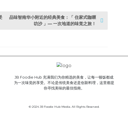
受
品味智南华小附近的经典美食：「 住家式咖喱
叻沙 」— 一次地道的味觉之旅！
JB Foodie Hub 充满我们为你精选的美食，让每一顿饭都成
为一次味觉的享受。不论是传统美食还是创新料理，这里都是
你寻找美味的最佳指南。
© 2024 JB Foodie Hub Media. All Rights Reserved.