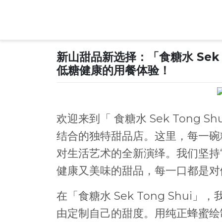
Skip
to
content
新山甜品新选择：「食糖水 Sek 
低糖健康的用餐体验！
欢迎来到「 食糖水 Sek Tong
结合的独特甜品店。这里，每一碗
对生活艺术的全新演绎。我们坚持
健康又美味的甜品，每一口都是对
在「食糖水 Sek Tong Shu
由定制自己的甜度。用纯正蜂蜜绘