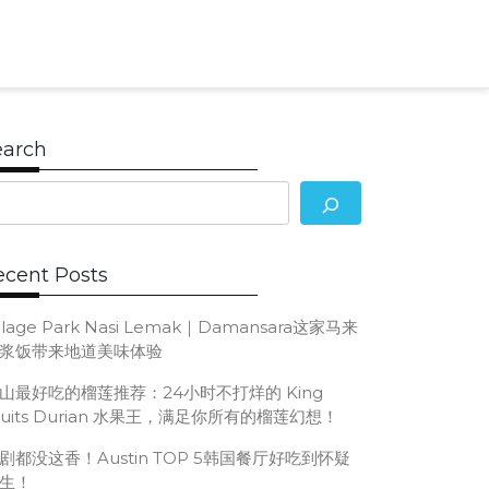
Search
for:
earch
ecent Posts
illage Park Nasi Lemak｜Damansara这家马来
浆饭带来地道美味体验
山最好吃的榴莲推荐：24小时不打烊的 King
ruits Durian 水果王，满足你所有的榴莲幻想！
剧都没这香！Austin TOP 5韩国餐厅好吃到怀疑
生！