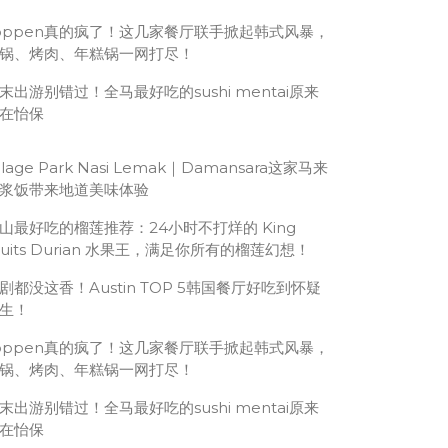
oppen真的疯了！这几家餐厅联手掀起韩式风暴，
锅、烤肉、年糕锅一网打尽！
末出游别错过！全马最好吃的sushi mentai原来
在怡保
illage Park Nasi Lemak｜Damansara这家马来
浆饭带来地道美味体验
山最好吃的榴莲推荐：24小时不打烊的 King
ruits Durian 水果王，满足你所有的榴莲幻想！
剧都没这香！Austin TOP 5韩国餐厅好吃到怀疑
生！
oppen真的疯了！这几家餐厅联手掀起韩式风暴，
锅、烤肉、年糕锅一网打尽！
末出游别错过！全马最好吃的sushi mentai原来
在怡保