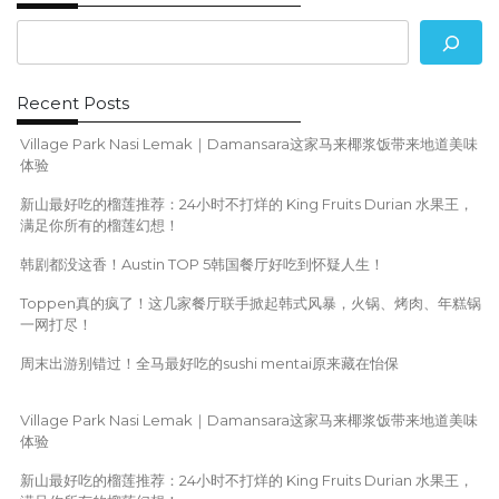
t
i
o
n
Recent Posts
Village Park Nasi Lemak｜Damansara这家马来椰浆饭带来地道美味
体验
新山最好吃的榴莲推荐：24小时不打烊的 King Fruits Durian 水果王，
满足你所有的榴莲幻想！
韩剧都没这香！Austin TOP 5韩国餐厅好吃到怀疑人生！
Toppen真的疯了！这几家餐厅联手掀起韩式风暴，火锅、烤肉、年糕锅
一网打尽！
周末出游别错过！全马最好吃的sushi mentai原来藏在怡保
Village Park Nasi Lemak｜Damansara这家马来椰浆饭带来地道美味
体验
新山最好吃的榴莲推荐：24小时不打烊的 King Fruits Durian 水果王，