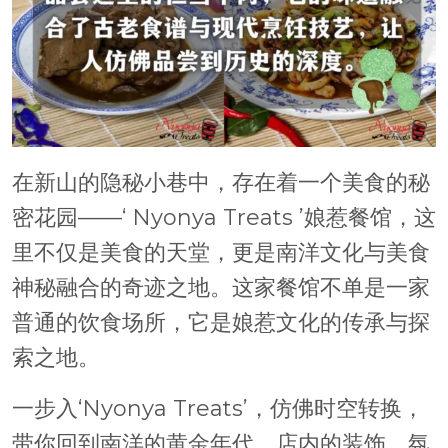
在新山的隐秘小巷中，存在着一个美食的秘
密花园——‘ Nyonya Treats ’娘惹餐馆，这
里不仅是美食的天堂，更是南洋文化与美食
神秘融合的奇迹之地。这家餐馆不单是一家
普通的饮食场所，它是娘惹文化的传承与探
索之地。
一步入‘Nyonya Treats’，仿佛时空转换，
带你回到南洋的黄金年代。店内的装饰、氛