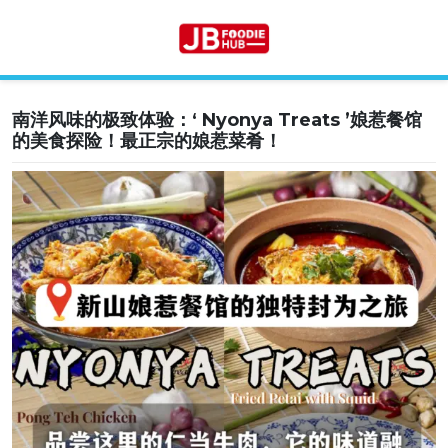
南洋风味的极致体验：‘ Nyonya Treats ’娘惹餐馆
Skip
的美食探险！最正宗的娘惹菜肴！
to
content