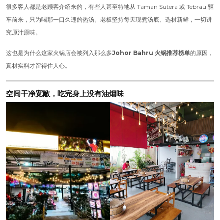
很多客人都是老顾客介绍来的，有些人甚至特地从 Taman Sutera 或 Tebrau 驱
车前来，只为喝那一口久违的热汤。老板坚持每天现煮汤底、选材新鲜，一切讲
究原汁原味。
这也是为什么这家火锅店会被列入那么多
Johor Bahru 火锅推荐榜单
的原因，
真材实料才留得住人心。
空间干净宽敞，吃完身上没有油烟味