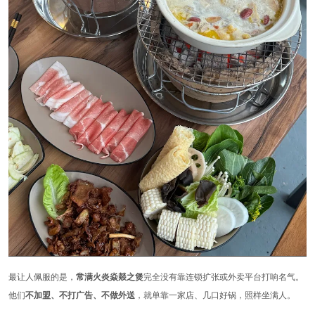
最让人佩服的是，
常满火炎焱燚之煲
完全没有靠连锁扩张或外卖平台打响名气。
他们
不加盟、不打广告、不做外送
，就单靠一家店、几口好锅，照样坐满人。