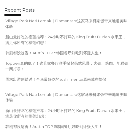
o
n
Recent Posts
Village Park Nasi Lemak｜Damansara这家马来椰浆饭带来地道美味
体验
新山最好吃的榴莲推荐：24小时不打烊的 King Fruits Durian 水果王，
满足你所有的榴莲幻想！
韩剧都没这香！Austin TOP 5韩国餐厅好吃到怀疑人生！
Toppen真的疯了！这几家餐厅联手掀起韩式风暴，火锅、烤肉、年糕锅
一网打尽！
周末出游别错过！全马最好吃的sushi mentai原来藏在怡保
Village Park Nasi Lemak｜Damansara这家马来椰浆饭带来地道美味
体验
新山最好吃的榴莲推荐：24小时不打烊的 King Fruits Durian 水果王，
满足你所有的榴莲幻想！
韩剧都没这香！Austin TOP 5韩国餐厅好吃到怀疑人生！